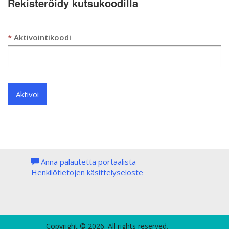
Rekisteröidy kutsukoodilla
Aktivointikoodi
Aktivoi
Anna palautetta portaalista
Henkilötietojen käsittelyseloste
Copyright © 2026. All rights reserved.